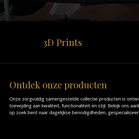
3D Prints
Ontdek onze producten
Onze zorgvuldig samengestelde collectie producten is ontwo
toewijding aan kwaliteit, functionaliteit en stijl. Bekijk on
op zoek bent naar dagelijkse benodigdheden, gespecialiseerde