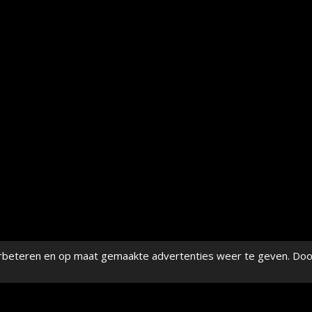
rbeteren en op maat gemaakte advertenties weer te geven. Doo
© 2026, Ons Print Huisje