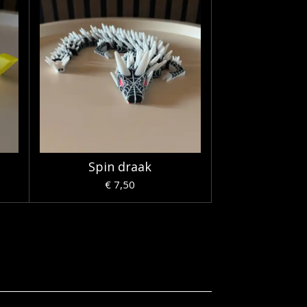
Spin draak
€ 7,50