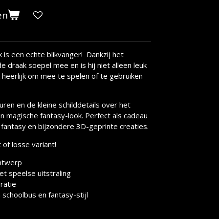
en
 is een echte blikvanger! Dankzij het
 draak soepel mee en is hij niet alleen leuk
 heerlijk om mee te spelen of te gebruiken
ren en de kleine schilddetails over het
n magische fantasy-look. Perfect als cadeau
 fantasy en bijzondere 3D-geprinte creaties.
 of losse variant!
ntwerp
t speelse uitstraling
ratie
schoolbus en fantasy-stijl