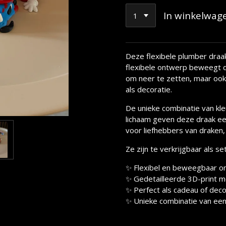
In winkelwag
Deze flexibele plumber draak
flexibele ontwerp beweegt de
om neer te zetten, maar ook
als decoratie.
De unieke combinatie van kleu
lichaam geven deze draak ee
voor liefhebbers van draken,
Ze zijn te verkrijgbaar als set
✨ Flexibel en beweegbaar o
✨ Gedetailleerde 3D-print me
✨ Perfect als cadeau of deco
✨ Unieke combinatie van een 