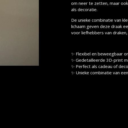
om neer te zetten, maar ook
als decoratie.
De unieke combinatie van kleu
lichaam geven deze draak ee
voor liefhebbers van draken,
✨ Flexibel en beweegbaar o
✨ Gedetailleerde 3D-print me
✨ Perfect als cadeau of deco
✨ Unieke combinatie van een 