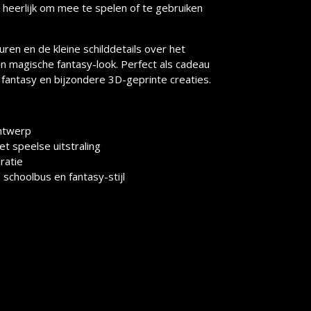
 heerlijk om mee te spelen of te gebruiken
ren en de kleine schilddetails over het
n magische fantasy-look. Perfect als cadeau
 fantasy en bijzondere 3D-geprinte creaties.
ntwerp
t speelse uitstraling
ratie
schoolbus en fantasy-stijl