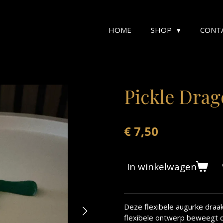
HOME
SHOP
CONT
Pickle Dra
€ 7,50
In winkelwagen
Deze flexibele augurke draak
flexibele ontwerp beweegt de