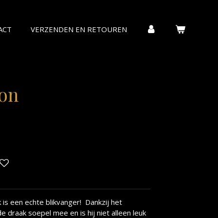
ACT
VERZENDEN EN RETOUREN
gon
 is een echte blikvanger! Dankzij het
 draak soepel mee en is hij niet alleen leuk