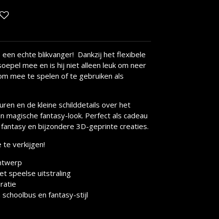
 een echte blikvanger! Dankzij het flexibele
epel mee en is hij niet alleen leuk om neer
 om mee te spelen of te gebruiken als
ren en de kleine schilddetails over het
n magische fantasy-look. Perfect als cadeau
 fantasy en bijzondere 3D-geprinte creaties.
 te verkijgen!
ntwerp
t speelse uitstraling
ratie
schoolbus en fantasy-stijl