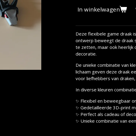
In winkelwagen
Deze flexibele game draak is
ontwerp beweegt de draak so
te zetten, maar ook heerlijk
decoratie.
De unieke combinatie van kleu
lichaam geven deze draak ee
voor liefhebbers van draken,
In diverse kleuren combinatie
✨ Flexibel en beweegbaar o
✨ Gedetailleerde 3D-print me
✨ Perfect als cadeau of deco
✨ Unieke combinatie van een 