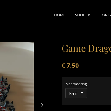
HOME
SHOP
CONT
Game Drag
€ 7,50
Maatvoering