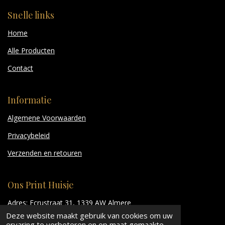
Snelle links
Home
Alle Producten
Contact
Informatie
Algemene Voorwaarden
Privacybeleid
Verzenden en retouren
Ons Print Huisje
Adres: Ecrustraat 31, 1339 AW Almere
Deze website maakt gebruik van cookies om uw
Whatsapp:
+31681264313
ervaring te verbeteren en op maat gemaakte