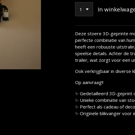
In winkelwag
Deze stoere 3D-geprinte mon
perfecte combinatie van hum
heeft een robuuste uitstrali
speelse details. Achter de t
trailer, wat zorgt voor een u
Ook verkrijgbaar in diverse k
Op aanvraag!!
✨ Gedetailleerd 3D-geprint
✨ Unieke combinatie van sto
✨ Perfect als cadeau of deco
✨ Originele blikvanger voor 