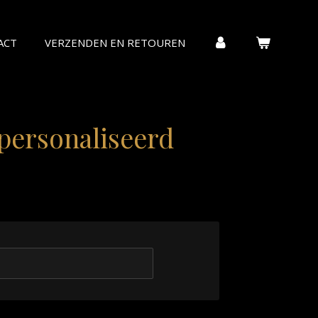
ACT
VERZENDEN EN RETOUREN
personaliseerd