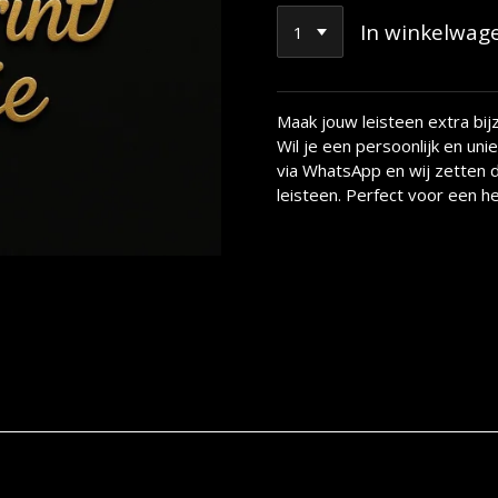
In winkelwag
Maak jouw leisteen extra bi
Wil je een persoonlijk en uni
via WhatsApp en wij zetten 
leisteen. Perfect voor een her