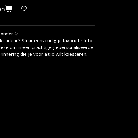
en
jzonder ✨
ek cadeau? Stuur eenvoudig je favoriete foto
deze om in een prachtige gepersonaliseerde
innering die je voor altijd wilt koesteren.